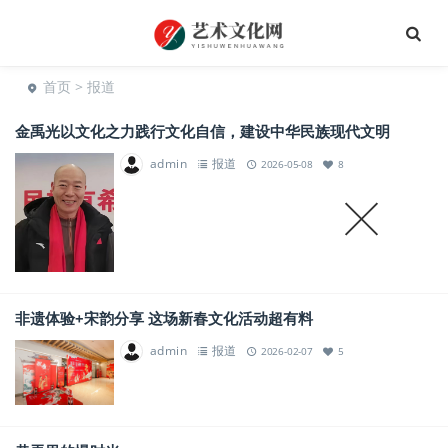
首页
> 报道
金禹光以文化之力践行文化自信，建设中华民族现代文明
admin
报道
2026-05-08
8
非遗体验+宋韵分享 这场新春文化活动超有料
admin
报道
2026-02-07
5