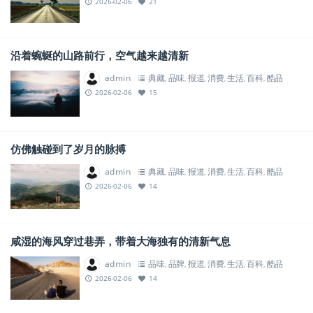
2026-02-06
21
沿着蜿蜒的山路前行，空气越来越清新
admin
典藏
品味
报道
消费
生活
百科
酷品
,
,
,
,
,
,
2026-02-06
15
仿佛触碰到了岁月的脉搏
admin
典藏
品味
报道
消费
生活
百科
酷品
,
,
,
,
,
,
2026-02-06
14
咸湿的海风穿过巷弄，带着大海独有的清新气息
admin
品味
品牌
报道
消费
生活
百科
酷品
,
,
,
,
,
,
2026-02-06
14