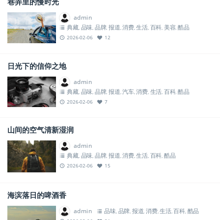
巷弄里的慢时光
admin
典藏
品味
品牌
报道
消费
生活
百科
美容
酷品
,
,
,
,
,
,
,
,
2026-02-06
12
日光下的信仰之地
admin
典藏
品味
品牌
报道
汽车
消费
生活
百科
酷品
,
,
,
,
,
,
,
,
2026-02-06
7
山间的空气清新湿润
admin
典藏
品味
品牌
报道
消费
生活
百科
酷品
,
,
,
,
,
,
,
2026-02-06
15
海滨落日的啤酒香
admin
品味
品牌
报道
消费
生活
百科
酷品
,
,
,
,
,
,