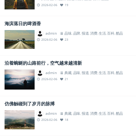
2026-02-06
19
海滨落日的啤酒香
admin
品味
品牌
报道
消费
生活
百科
酷品
,
,
,
,
,
,
2026-02-06
23
沿着蜿蜒的山路前行，空气越来越清新
admin
典藏
品味
报道
消费
生活
百科
酷品
,
,
,
,
,
,
2026-02-06
21
仿佛触碰到了岁月的脉搏
admin
典藏
品味
报道
消费
生活
百科
酷品
,
,
,
,
,
,
2026-02-06
18