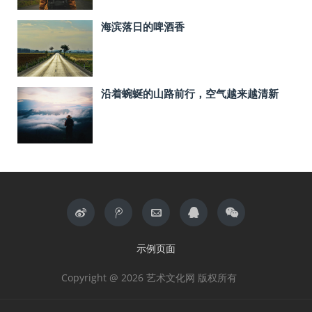
海滨落日的啤酒香
沿着蜿蜒的山路前行，空气越来越清新
示例页面
Copyright @ 2026 艺术文化网 版权所有