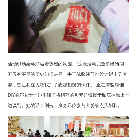
活动现场始终洋溢着热烈的氛围。“这次活动完全超出预期！
不仅有深度的历史知识讲座，手工体验环节也设计得十分有
趣，更让我在现场找到了志趣相投的伙伴。”正在体验螺钿
DIY的邓女士一边用镊子将精巧的贝壳片镶嵌于胎底挂饰上一
边说到。她的话音刚落，身旁几位参与者纷纷点头附和。