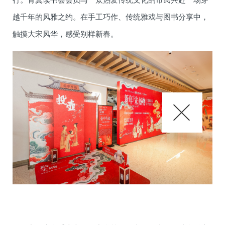
越千年的风雅之约。在手工巧作、传统雅戏与图书分享中，
触摸大宋风华，感受别样新春。