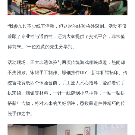
“我参加过不少线下活动，但这次的体验格外深刻。活动不仅
兼顾了专业性与通俗性，还为大家提供了交流平台，非常值
得前来。”一位姓黄的先生分享到。
活动现场，四大非遗体验与两项传统游戏相映成趣，热闹却
不失雅致。宋锦手工制作、螺钿挂件DIY、新年祈福拓印、传
统窗花剪纸四个体验台前，手工匠人悉心指导，爱好者们手
执宋锦、螺钿等材料，一针一线缝制小马挂件，一粘一贴拼
搭新年吉物，将对未来的美好期许，悉数藏进件件精巧的传
统手作之中。